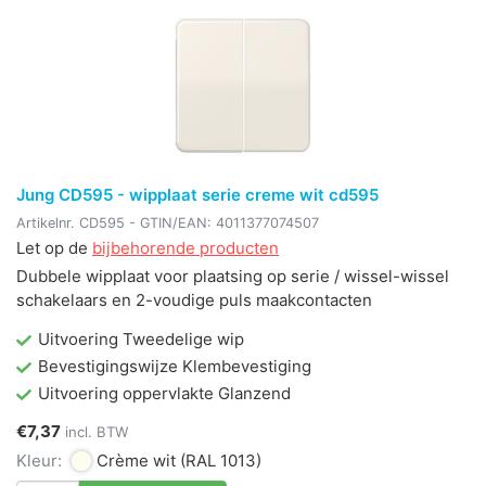
Jung CD595 - wipplaat serie creme wit cd595
Artikelnr.
CD595
- GTIN/EAN:
4011377074507
Let op de
bijbehorende producten
Dubbele wipplaat voor plaatsing op serie / wissel-wissel
schakelaars en 2-voudige puls maakcontacten
Uitvoering Tweedelige wip
Bevestigingswijze Klembevestiging
Uitvoering oppervlakte Glanzend
€7,37
incl. BTW
Kleur:
Crème wit
(RAL 1013)