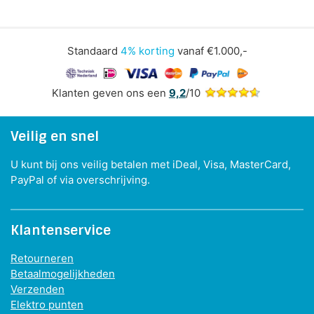
Standaard
4% korting
vanaf €1.000,-
Klanten geven ons een
9,2
/10
Veilig en snel
U kunt bij ons veilig betalen met iDeal, Visa, MasterCard,
PayPal of via overschrijving.
Klantenservice
Retourneren
Betaalmogelijkheden
Verzenden
Elektro punten