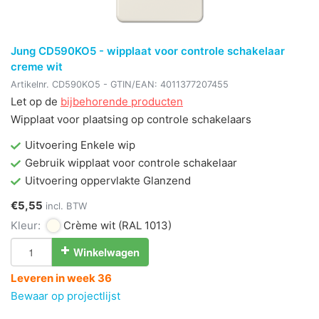
Jung CD590KO5 - wipplaat voor controle schakelaar
creme wit
Artikelnr.
CD590KO5
- GTIN/EAN:
4011377207455
Let op de
bijbehorende producten
Wipplaat voor plaatsing op controle schakelaars
Uitvoering Enkele wip
Gebruik wipplaat voor controle schakelaar
Uitvoering oppervlakte Glanzend
€5,55
incl. BTW
Kleur:
Crème wit
(RAL 1013)
Winkelwagen
Leveren in week 36
Bewaar op projectlijst