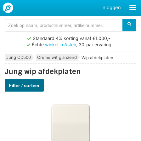
Inloggen
Standaard 4% korting vanaf €1.000,-
Échte
winkel in Asten
, 30 jaar ervaring
Jung CD500
Creme wit glanzend
Wip afdekplaten
Jung wip afdekplaten
Filter / sorteer