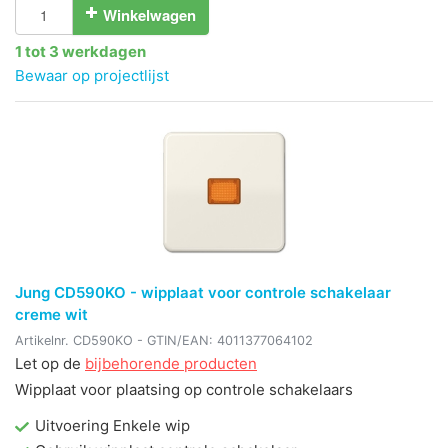
Winkelwagen
1 tot 3 werkdagen
Bewaar op projectlijst
Jung CD590KO - wipplaat voor controle schakelaar
creme wit
Artikelnr.
CD590KO
- GTIN/EAN:
4011377064102
Let op de
bijbehorende producten
Wipplaat voor plaatsing op controle schakelaars
Uitvoering Enkele wip