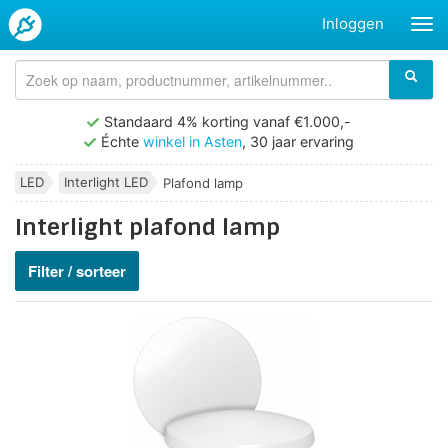
Inloggen
Standaard 4% korting vanaf €1.000,-
Échte
winkel in Asten
, 30 jaar ervaring
LED
Interlight LED
Plafond lamp
Interlight plafond lamp
Filter / sorteer